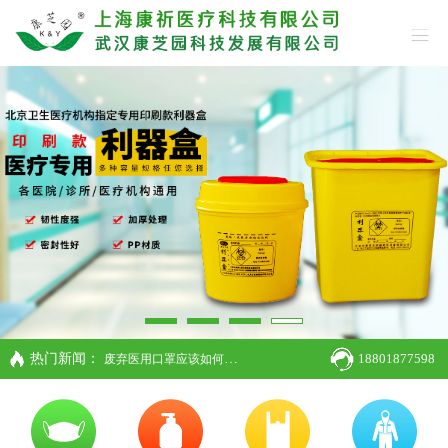
热门新闻：
18801877598
废弃医用口罩应该如何处理