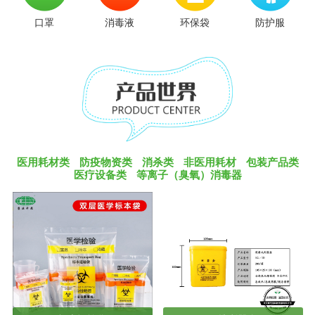
口罩
消毒液
环保袋
防护服
医用耗材类
防疫物资类
消杀类
非医用耗材
包装产品类
医疗设备类
等离子（臭氧）消毒器