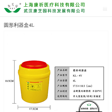
圆形利器盒4L