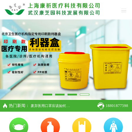
热门新闻：
18801877598
废弃医用口罩应该如何处理