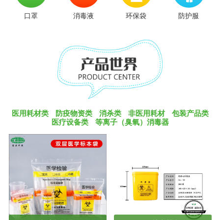
口罩
消毒液
环保袋
防护服
医用耗材类
防疫物资类
消杀类
非医用耗材
包装产品类
医疗设备类
等离子（臭氧）消毒器